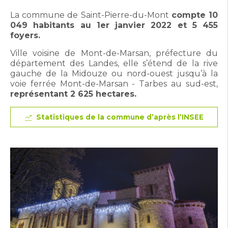
La commune de Saint-Pierre-du-Mont
compte 10
049 habitants au 1er janvier 2022 et 5 455
foyers.
Ville voisine de Mont-de-Marsan, préfecture du
département des Landes, elle s’étend de la rive
gauche de la Midouze ou nord-ouest jusqu’à la
voie ferrée Mont-de-Marsan - Tarbes au sud-est,
représentant 2 625 hectares.
Statistiques de la commune d’après l’INSEE