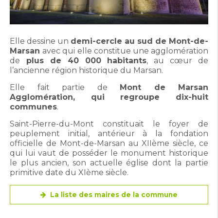
Elle dessine un
demi-cercle au sud de Mont-de-
Marsan
avec qui elle constitue une agglomération
de
plus de 40 000 habitants
, au cœur de
l’ancienne région historique du Marsan.
Elle fait partie de
Mont de Marsan
Agglomération, qui regroupe dix-huit
communes
.
Saint-Pierre-du-Mont constituait le foyer de
peuplement initial, antérieur à la fondation
officielle de Mont-de-Marsan au XIIème siècle, ce
qui lui vaut de posséder le monument historique
le plus ancien, son actuelle église dont la partie
primitive date du XIème siècle.
La liste des maires de la commune