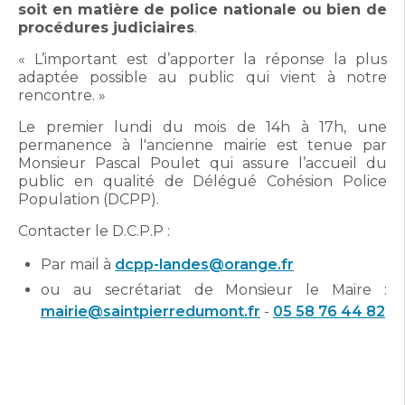
soit en matière de police nationale ou bien de
procédures judiciaires
.
« L’important est d’apporter la réponse la plus
adaptée possible au public qui vient à notre
rencontre. »
Le premier lundi du mois de 14h à 17h, une
permanence à l'ancienne mairie est tenue par
Monsieur Pascal Poulet qui assure l’accueil du
public en qualité de Délégué Cohésion Police
Population (DCPP).
Contacter le D.C.P.P :
Par mail à
dcpp-landes@orange.fr
ou au secrétariat de Monsieur le Maire :
mairie@saintpierredumont.fr
-
05 58 76 44 82