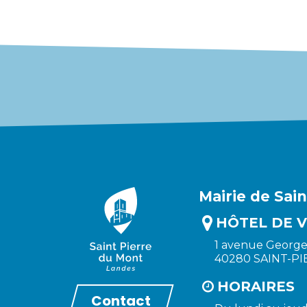
Mairie de Sai
HÔTEL DE V
1 avenue Georg
40280 SAINT-P
HORAIRES
Contact