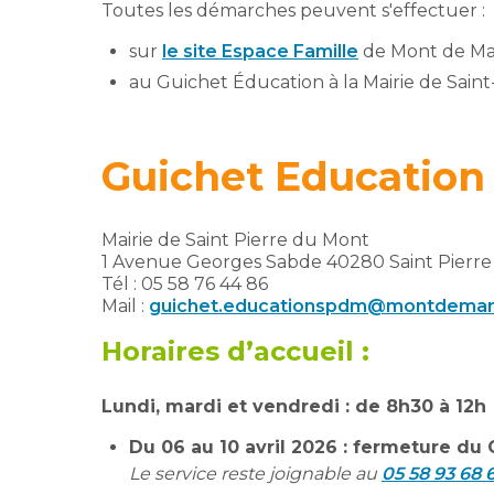
Toutes les démarches peuvent s'effectuer :
sur
le site Espace Famille
de Mont de Ma
au Guichet Éducation à la Mairie de Sain
Guichet Education 
Mairie de Saint Pierre du Mont
1 Avenue Georges Sabde 40280 Saint Pierr
Tél : 05 58 76 44 86
Mail :
guichet.educationspdm@montdemars
Horaires d’accueil :
Lundi, mardi et vendredi : de 8h30 à 12h
Du 06 au 10 avril 2026 : fermeture du
Le service reste joignable au
05 58 93 68 