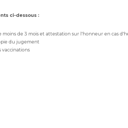
ents ci-dessous :
de moins de 3 mois et attestation sur l'honneur en cas d
copie du jugement
 vaccinations