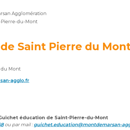
rsan Agglomération
t-Pierre-du-Mont
de Saint Pierre du Mon
e du Mont
an-agglo.fr
 Guichet éducation de Saint-Pierre-du-Mont
68
ou par mail :
guichet.education@montdemarsan-aggl