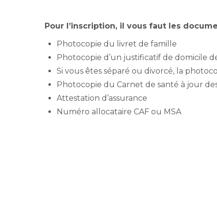
Pour l’inscription, il vous faut les docum
Photocopie du livret de famille
Photocopie d’un justificatif de domicile 
Si vous êtes séparé ou divorcé, la photo
Photocopie du Carnet de santé à jour des
Attestation d’assurance
Numéro allocataire CAF ou MSA