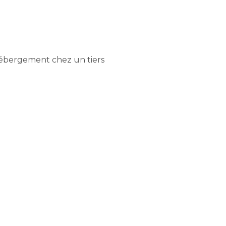
'hébergement chez un tiers