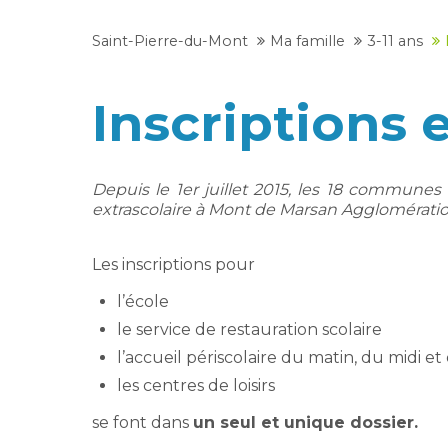
Saint-Pierre-du-Mont
Ma famille
3-11 ans
Inscriptions 
Depuis le 1er juillet 2015, les 18 communes 
extrascolaire à Mont de Marsan Agglomératio
Les inscriptions pour
l’école
le service de restauration scolaire
l’accueil périscolaire du matin, du midi et 
les centres de loisirs
se font dans
un seul et unique dossier.