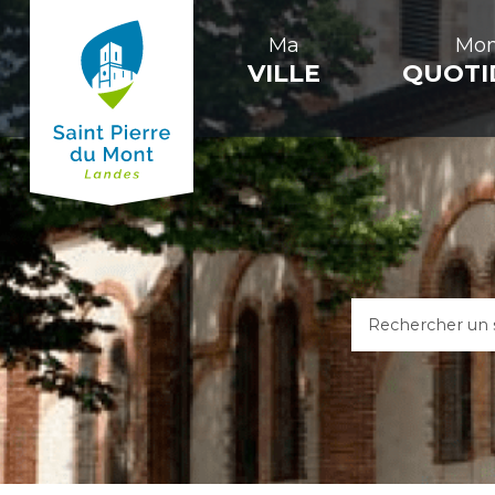
Ma
Mo
VILLE
QUOTI