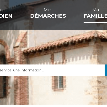
n
Mes
Ma
DIEN
DÉMARCHES
FAMILL