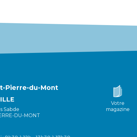
nt-Pierre-du-Mont
ILLE
Votre
es Sabde
magazine
IERRE-DU-MONT