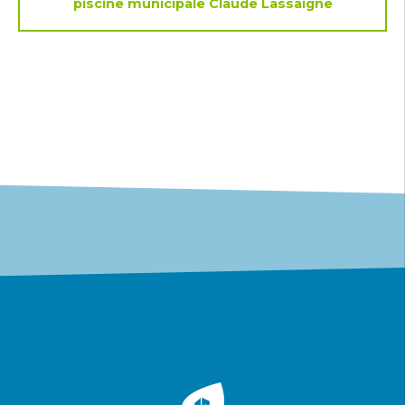
piscine municipale Claude Lassaigne