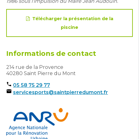
1986 sous l’impulsion du Maire Jean Audouin.
Télécharger la présentation de la
piscine
Informations de contact
214 rue de la Provence
40280 Saint Pierre du Mont
05 58 75 29 77
servicesports@saintpierredumont.fr